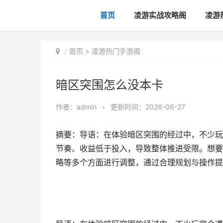
首页
凌游实战攻略阁
凌游
首页
>
凌游热门手游阁
暗区突围怎么没本卡
作者：
admin
•
更新时间：2026-06-27
摘要：导语：在体验暗区突围的经过中，不少玩
节奏、收益低于投入，导致整体推进受限。想要
略等多个方面进行调整，通过合理规划与操作提