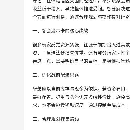
导语：在体验暗区突围的经过中，不少玩家会遇
收益低于投入，导致整体推进受限。想要解决这
个方面进行调整，通过合理规划与操作提升经济
一、领会没本卡的核心缘故
很多玩家感觉资源紧张，往源于前期投入过高或
资，一旦淘汰便损失惨重。还有部分玩家习性主
善这一点，需要明确自己的目标，是稳健搜集还
二、优化战前配装思路
配装应以当前库存与现金为依据。若资金有限，
最好配置。护甲与头盔优先考虑性价比，避免高
求，也不会拖慢移动速度。通过控制单局成本，
三、合理规划搜集路线