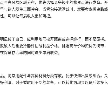
点与高风险区域分布，优先选择竞争较小的物资点进行发育。开
早与敌人发生正面冲突。当背包接近满载时，就要考虑撤离路线
性，可以让每局收入更加可控。
明显优于自己，应利用地形拉开距离或选择绕行，而不是硬拼。
败敌人后也要冷静评估战利品价格，挑选高单价物资优先携带，
在保证存活率的同时进步单局收益。
品，将常用配件与高价材料分类存放，便于快速出售或组合。关
好利润。对于暂时用不到的装备，可以转化为现金以备后续投入