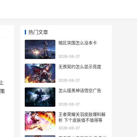
热门文章
暗区突围怎么没本卡
2026-06-27
无畏契约怎么显示亮度
2026-06-27
上
怎么接黑神话悟空广告
策
2026-06-27
王者荣耀关羽皮肤爆料解
析 下个皮肤值不值得等
2026-06-27