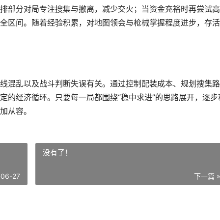
排部分对局专注搜集与撤离，减少交火；当资金充裕时再尝试高
全区间。随着经验积累，对地图领会与枪械掌握程度进步，存活
线混乱以及战斗判断失误有关。通过控制配装成本、规划搜集路
定的经济循环。只要每一局都围绕“稳中求进”的思路展开，逐步
加从容。
没有了！
-06-27
下一篇 