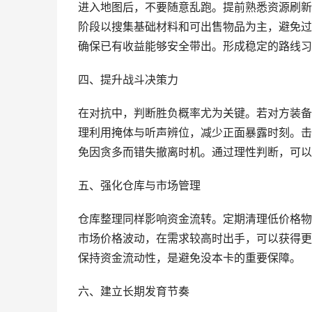
进入地图后，不要随意乱跑。提前熟悉资源刷新
阶段以搜集基础材料和可出售物品为主，避免过
确保已有收益能够安全带出。形成稳定的路线习
四、提升战斗决策力
在对抗中，判断胜负概率尤为关键。若对方装备
理利用掩体与听声辨位，减少正面暴露时刻。击
免因贪多而错失撤离时机。通过理性判断，可以
五、强化仓库与市场管理
仓库整理同样影响资金流转。定期清理低价格物
市场价格波动，在需求较高时出手，可以获得更
保持资金流动性，是避免没本卡的重要保障。
六、建立长期发育节奏