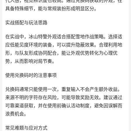
代入感，视觉辨识度也较高。通过兑换码获取的外观，往
具备特殊细节，能与常规装扮形成明显区分。
实战搭配与玩法思路
在实战中，冰山特警外观适合搭配雪地作战策略。选择适
应低能见度环境的装备，可以提升隐蔽效果。合理利用地
形，与队友形成协同配合，能让外观优势转化为心理优
势，从而影响对局节奏。
使用兑换码时的注意事项
兑换码通常只能使用一次，重复输入不会产生额外收益。
来源不明的字符存在风险，可能导致奖励无效。建议通过
可靠渠道获取，并在使用前确认活动制度，避免因误解而
浪费机会。
常见难题与应对方式