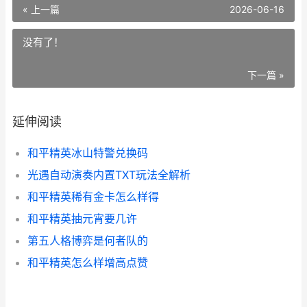
« 上一篇
2026-06-16
没有了！
下一篇 »
延伸阅读
和平精英冰山特警兑换码
光遇自动演奏内置TXT玩法全解析
和平精英稀有金卡怎么样得
和平精英抽元宵要几许
第五人格博弈是何者队的
和平精英怎么样增高点赞