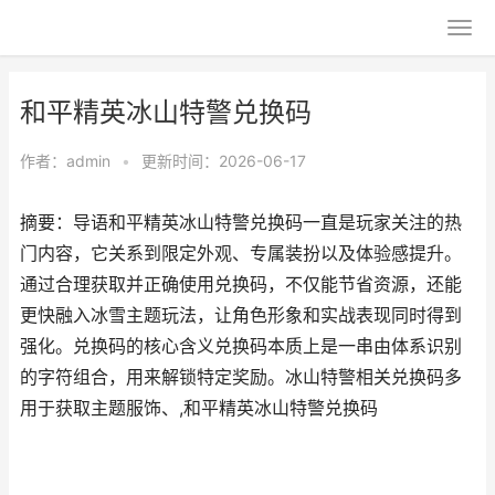
和平精英冰山特警兑换码
作者：
admin
•
更新时间：2026-06-17
摘要：导语和平精英冰山特警兑换码一直是玩家关注的热
门内容，它关系到限定外观、专属装扮以及体验感提升。
通过合理获取并正确使用兑换码，不仅能节省资源，还能
更快融入冰雪主题玩法，让角色形象和实战表现同时得到
强化。兑换码的核心含义兑换码本质上是一串由体系识别
的字符组合，用来解锁特定奖励。冰山特警相关兑换码多
用于获取主题服饰、,和平精英冰山特警兑换码