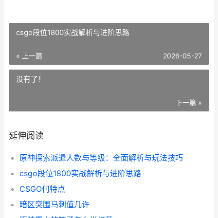
csgo段位1800实战解析与进阶思路
« 上一篇
2026-05-27
没有了！
下一篇 »
延伸阅读
原神探索派遣人数与等级：全面解析与玩法技巧
csgo段位1800实战解析与进阶思路
CSGO何特点
暗区突围马刺值几许