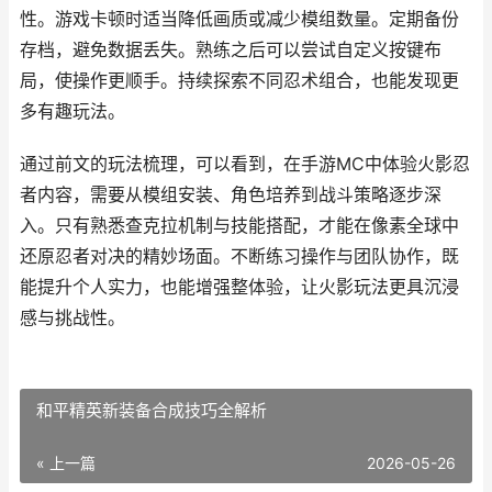
性。游戏卡顿时适当降低画质或减少模组数量。定期备份
存档，避免数据丢失。熟练之后可以尝试自定义按键布
局，使操作更顺手。持续探索不同忍术组合，也能发现更
多有趣玩法。
通过前文的玩法梳理，可以看到，在手游MC中体验火影忍
者内容，需要从模组安装、角色培养到战斗策略逐步深
入。只有熟悉查克拉机制与技能搭配，才能在像素全球中
还原忍者对决的精妙场面。不断练习操作与团队协作，既
能提升个人实力，也能增强整体验，让火影玩法更具沉浸
感与挑战性。
和平精英新装备合成技巧全解析
« 上一篇
2026-05-26