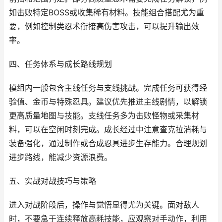
如击败特定BOSS或收集稀有材料。技能组合搭配尤为重
要，例如控制类忍术衔接高伤害攻击，可以提升输出效
率。
四、任务体系与成长路线规划
模组内一般包含主线任务与支线挑战。完成任务可获得经
验值、金币与特殊忍具。建议优先推进主线剧情，以解锁
更高质量地图与技能。支线任务多为击败怪物或采集材
料，可以在空闲时刻完成。成长经过中注意查克拉消耗与
装备强化，通过制作或合成忍具进步生存能力。合理规划
进步路线，能减少资源浪费。
五、实战对战技巧与策略
进入对战阶段后，操作与觉悟显得尤为关键。面对敌人
时，不要急于连续释放高耗技能，应观察对手动作，利用