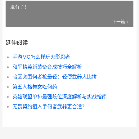
没有了！
下一篇 »
延伸阅读
手游MC怎么样玩火影忍者
和平精英新装备合成技巧全解析
暗区突围何者枪最轻：轻便武器大比拼
第五人格舞女吃何药
英雄联盟单排最强段位深度解析与实战指南
无畏契约狙入手何者武器更合适？