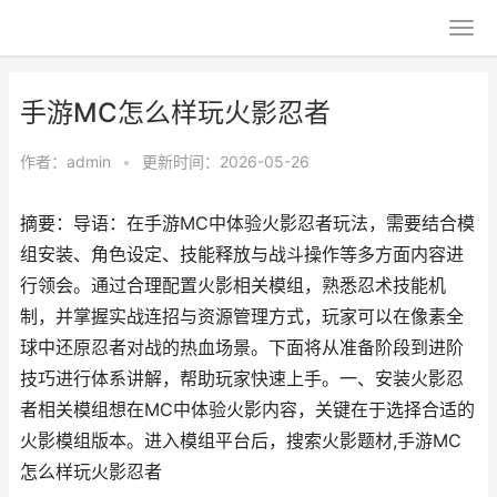
手游MC怎么样玩火影忍者
作者：
admin
•
更新时间：2026-05-26
摘要：导语：在手游MC中体验火影忍者玩法，需要结合模
组安装、角色设定、技能释放与战斗操作等多方面内容进
行领会。通过合理配置火影相关模组，熟悉忍术技能机
制，并掌握实战连招与资源管理方式，玩家可以在像素全
球中还原忍者对战的热血场景。下面将从准备阶段到进阶
技巧进行体系讲解，帮助玩家快速上手。一、安装火影忍
者相关模组想在MC中体验火影内容，关键在于选择合适的
火影模组版本。进入模组平台后，搜索火影题材,手游MC
怎么样玩火影忍者