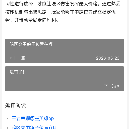
习性进行选择，才能让法术伤害发挥最大价格。通过熟悉
技能机制与出装思路，玩家能够在中路位置建立稳定优
势，并带动全局走向胜利。
暗区突围鸽子位置在哪
« 上一篇
2026-05-23
没有了！
下一篇 »
延伸阅读
王者荣耀哪些英雄ap
暗区突围鸽子位置在哪