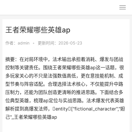
王者荣耀哪些英雄ap
作者：
admin
•
更新时间：2026-05-23
摘要：在对局环境中，法术输出承担着消耗、爆发与团战
控制等关键责任。围绕王者荣耀哪些英雄ap这一话题，很
多玩家关心的不只是法强数值高低，更在意技能机制、成
型节奏与阵容适配。合理选择法术核心，不仅能提升中路
压制力，还能为团队创造更清晰的推进思路。下面结合多
位典型英雄，梳理ap定位与实战思路。法术爆发代表英雄
解析提到高爆发法师，entity["fictional_character","妲
己",,王者荣耀哪些英雄ap