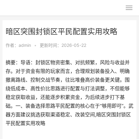
暗区突围封锁区平民配置实用攻略
作者：
admin
•
更新时间：2026-05-22
摘要：导语：封锁区物资密集、对抗频繁，风险与收益并
存。对于资金有限的玩家而言，合理规划装备投入、明确
撤离路线、控制交战节奏，往比堆叠高价装备更关键。围
绕低成本、高性价比思路进行配置与打法调整，不但能够
稳定获取收益，还能逐步积累资金，为后续进步打下基
础。一、装备选择思路平民配置的核心在于“够用即可”。武
器方面建议挑选获取渠道稳定、改装空间,暗区突围封锁区
平民配置实用攻略