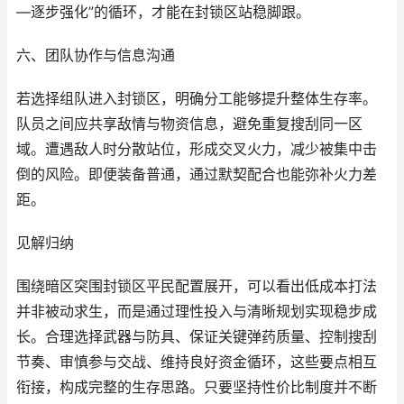
—逐步强化”的循环，才能在封锁区站稳脚跟。
六、团队协作与信息沟通
若选择组队进入封锁区，明确分工能够提升整体生存率。
队员之间应共享敌情与物资信息，避免重复搜刮同一区
域。遭遇敌人时分散站位，形成交叉火力，减少被集中击
倒的风险。即便装备普通，通过默契配合也能弥补火力差
距。
见解归纳
围绕暗区突围封锁区平民配置展开，可以看出低成本打法
并非被动求生，而是通过理性投入与清晰规划实现稳步成
长。合理选择武器与防具、保证关键弹药质量、控制搜刮
节奏、审慎参与交战、维持良好资金循环，这些要点相互
衔接，构成完整的生存思路。只要坚持性价比制度并不断